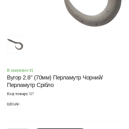
В наявності
Вугор 2.8" (70мм) Перламутр Чорний/
Перламутр Срібло
Код товару 327
8,00 UAH