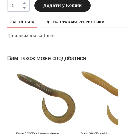
Додати у Кошик
ЗАГОЛОВОК
ДЕТАЛІ ТА ХАРАКТЕРИСТИКИ
Ціна вказана за 1 шт
Вам також може сподобатися
Вугор 2.8" (70мм) Масло Manns
Вугор 2.8" (70мм) Мед