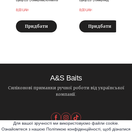
8,00 UAH
8,00 UAH
Придбати
Придбати
A&S Baits
Силіконові приманки ручної роботи від української
компанії.
Для вашої зручності ми використовуємо файли cookie.
Ознайомтеся з нашою Політикою конфіденційності, щоб дізнатися