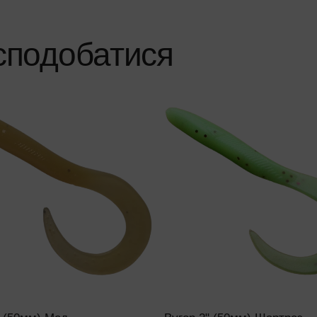
сподобатися