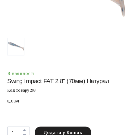
В наявності
Swing Impact FAT 2.8" (70мм) Натурал
Код товару 208
8,00 UAH
Додати у Кошик