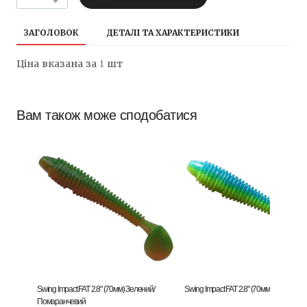
ЗАГОЛОВОК
ДЕТАЛІ ТА ХАРАКТЕРИСТИКИ
Ціна вказана за 1 шт
Вам також може сподобатися
Swing Impact FAT 2.8" (70мм) Зелений/
Swing Impact FAT 2.8" (70мм) Синій/Жо
Помаранчевий