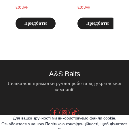
8,00 UAH
8,00 UAH
Придбати
Придбати
A&S Baits
Силіконові приманки ручної роботи від української
компанії.
Для вашої зручності ми використовуємо файли cookie.
Ознайомтеся з нашою Політикою конфіденційності, щоб дізнатися