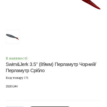
В наявності
Swim&Jerk 3.5" (89мм) Перламутр Чорний/
Перламутр Срібло
Код товару 176
20,00 UAH