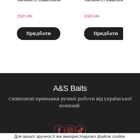
20,00 UAH
20,00 UAH
Придбати
Придбати
A&S Baits
Силіконові приманки ручної роботи від української
компанії.
Для вашої зручності ми використовуємо файли cookie.