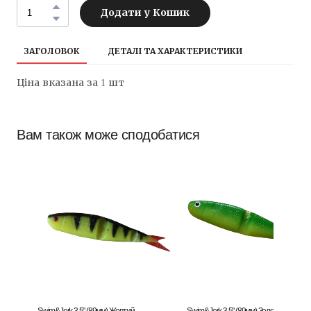
Додати у Кошик
ЗАГОЛОВОК
ДЕТАЛІ ТА ХАРАКТЕРИСТИКИ
Ціна вказана за 1 шт
Вам також може сподобатися
Swim&Jerk 3.5" (89мм) Жовтий
Swim&Jerk 3.5" (89мм) Зелений/Жовти