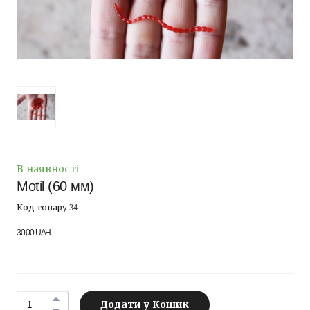
В наявності
Motil (60 мм)
Код товару 34
30,00 UAH
Додати у Кошик