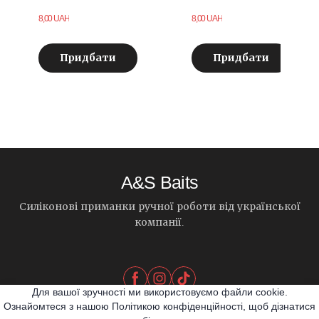
8,00 UAH
8,00 UAH
Придбати
Придбати
A&S Baits
Силіконові приманки ручної роботи від української
компанії.
Для вашої зручності ми використовуємо файли cookie.
Ознайомтеся з нашою Політикою конфіденційності, щоб дізнатися