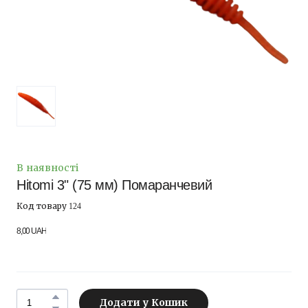
В наявності
Hitomi 3" (75 мм) Помаранчевий
Код товару 124
8,00 UAH
Додати у Кошик