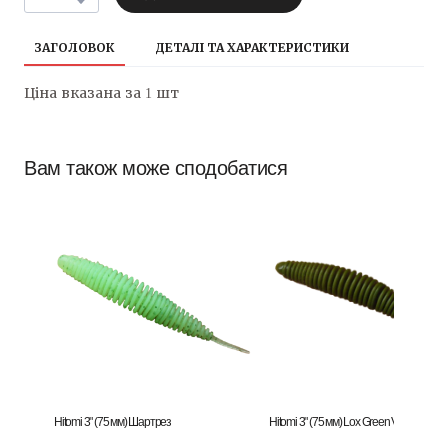
ЗАГОЛОВОК
ДЕТАЛІ ТА ХАРАКТЕРИСТИКИ
Ціна вказана за 1 шт
Вам також може сподобатися
Hitomi 3" (75 мм) Шартрез
Hitomi 3" (75 мм) Lox Green Violet