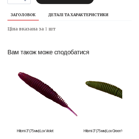
ЗАГОЛОВОК
ДЕТАЛІ ТА ХАРАКТЕРИСТИКИ
Ціна вказана за 1 шт
Вам також може сподобатися
Hitomi 3" (75 мм) Lox Violet
Hitomi 3" (75 мм) Lox Green Violet