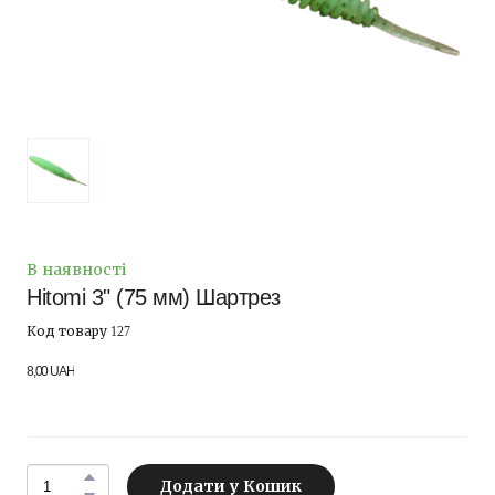
В наявності
Hitomi 3" (75 мм) Шартрез
Код товару 127
8,00 UAH
Додати у Кошик