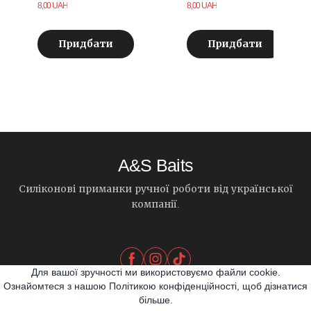
8,00 UAH
8,00 UAH
Придбати
Придбати
A&S Baits
Силіконові приманки ручної роботи від української
компанії.
Для вашої зручності ми використовуємо файли cookie.
Ознайомтеся з нашою Політикою конфіденційності, щоб дізнатися
більше.
© 2026 A&S Baits