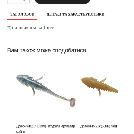
ЗАГОЛОВОК
ДЕТАЛІ ТА ХАРАКТЕРИСТИКИ
Ціна вказана за 1 шт
Вам також може сподобатися
Дракончик 2.5" (63мм) Натурал/Перламутр
Дракончик 2.5" (63мм) Мед
срібло