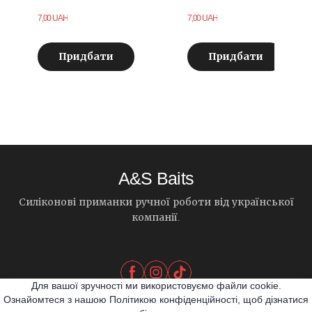
7,00 UAH
7,00 UAH
Придбати
Придбати
A&S Baits
Силіконові приманки ручної роботи від української
компанії.
Для вашої зручності ми використовуємо файли cookie.
Ознайомтеся з нашою Політикою конфіденційності, щоб дізнатися