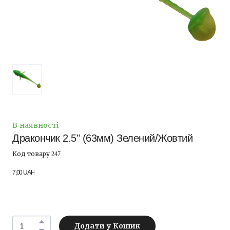
В наявності
Дракончик 2.5" (63мм) Зелений/Жовтий
Код товару 247
7,00 UAH
Додати у Кошик