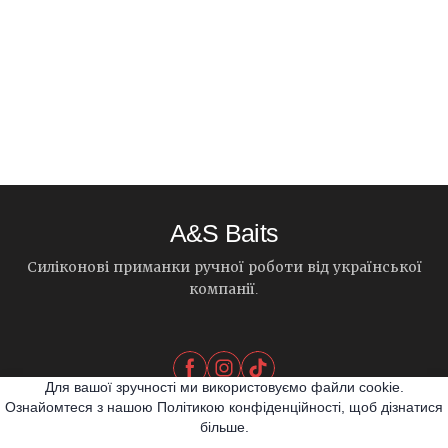
A&S Baits
Силіконові приманки ручної роботи від української
компанії.
Для вашої зручності ми використовуємо файли cookie.
Ознайомтеся з нашою Політикою конфіденційності, щоб дізнатися
більше.
© 2026 A&S Baits