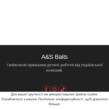
A&S Baits
Силіконові приманки ручної роботи від української
компанії.
Для вашої зручності ми використовуємо файли cookie.
Ознайомтеся з нашою Політикою конфіденційності, щоб дізнатися
більше.
© 2026 A&S Baits