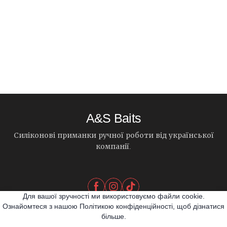
A&S Baits
Силіконові приманки ручної роботи від української
компанії.
Для вашої зручності ми використовуємо файли cookie.
Ознайомтеся з нашою Політикою конфіденційності, щоб дізнатися
більше.
© 2026 A&S Baits