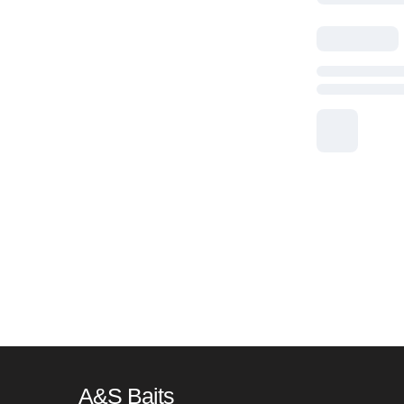
A&S Baits