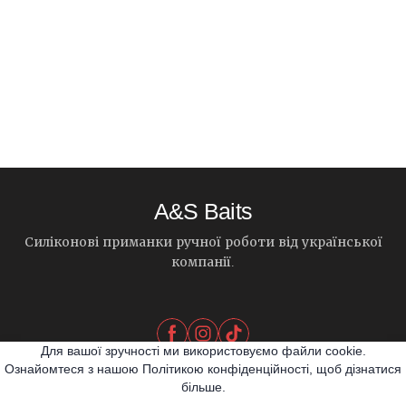
A&S Baits
Силіконові приманки ручної роботи від української
компанії.
Для вашої зручності ми використовуємо файли cookie.
Ознайомтеся з нашою Політикою конфіденційності, щоб дізнатися
більше.
© 2026 A&S Baits