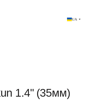
UA
un 1.4" (35мм)