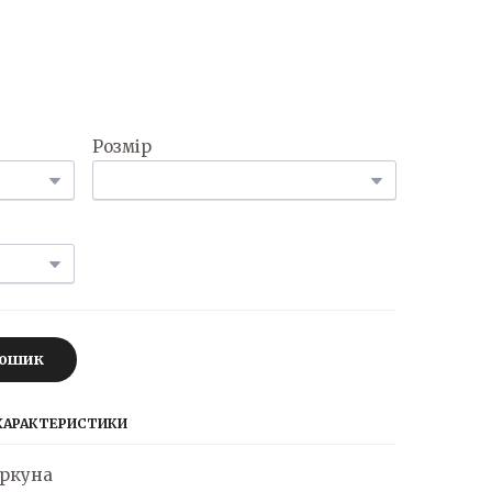
Розмір
Кошик
 ХАРАКТЕРИСТИКИ
іркуна