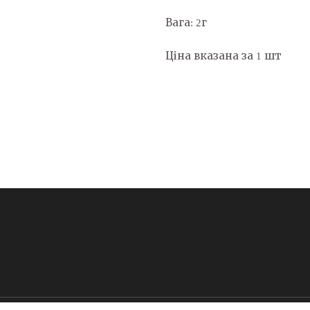
Вага: 2г
Ціна вказана за 1 шт