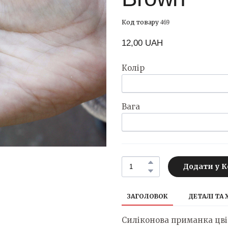
Код товару 469
12,00 UAH
Колір
Вага
Додати у 
ЗАГОЛОВОК
ДЕТАЛІ ТА
Силіконова приманка цв