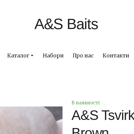
A&S Baits
Каталог
Набори
Про нас
Контакти
В наявності
A&S Tsvirk
Brown