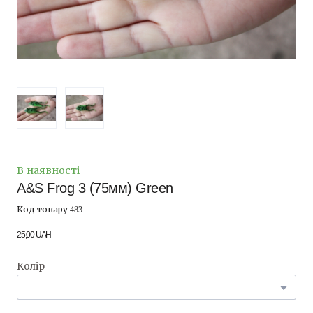
В наявності
A&S Frog 3 (75мм) Green
Код товару 483
25,00 UAH
Колір