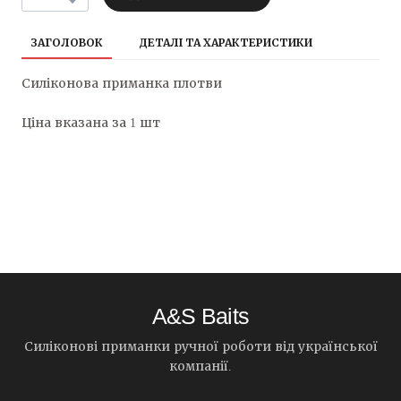
ЗАГОЛОВОК
ДЕТАЛІ ТА ХАРАКТЕРИСТИКИ
Силіконова приманка плотви
Ціна вказана за 1 шт
A&S Baits
Силіконові приманки ручної роботи від української
компанії.