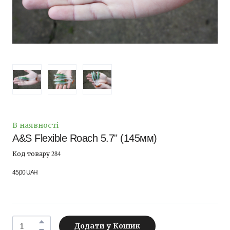
В наявності
A&S Flexible Roach 5.7" (145мм)
Код товару 284
45,00 UAH
Додати у Кошик