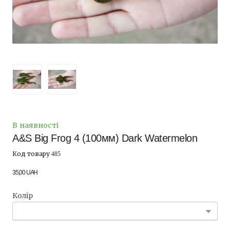
В наявності
A&S Big Frog 4 (100мм) Dark Watermelon
Код товару 485
35,00 UAH
Колір