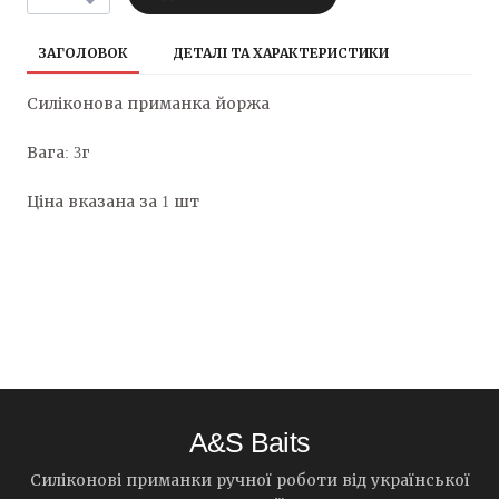
ЗАГОЛОВОК
ДЕТАЛІ ТА ХАРАКТЕРИСТИКИ
Силіконова приманка йоржа
Вага: 3г
Ціна вказана за 1 шт
A&S Baits
Силіконові приманки ручної роботи від української