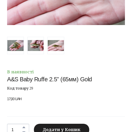
В наявності
A&S Baby Ruffe 2.5" (65мм) Gold
Код товару 29
17,00 UAH
Додати у Кошик