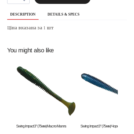
DESCRIPTION
DETAILS & SPECS
Ціна вказана за 1 шт
You might also like
Swing Impact 3" (75мм) Масло Manns
Swing Impact 3" (75мм) Чорниця