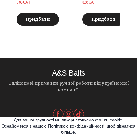
8,00 UAH
8,00 UAH
Придбати
Придбати
A&S Baits
Силіконові приманки ручної роботи від української
компанії.
Для вашої зручності ми використовуємо файли cookie.
Ознайомтеся з нашою Політикою конфіденційності, щоб дізнатися
більше.
© 2026 A&S Baits