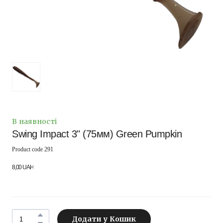
В наявності
Swing Impact 3" (75мм) Green Pumpkin
Product code 291
8,00 UAH
Додати у Кошик