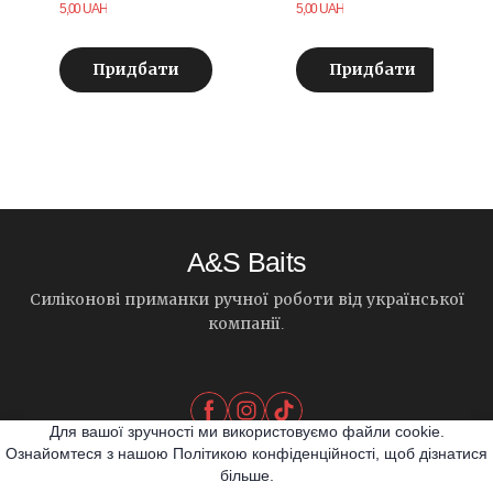
5,00 UAH
5,00 UAH
Придбати
Придбати
A&S Baits
Силіконові приманки ручної роботи від української
компанії.
Для вашої зручності ми використовуємо файли cookie.
Ознайомтеся з нашою Політикою конфіденційності, щоб дізнатися
більше.
© 2026 A&S Baits