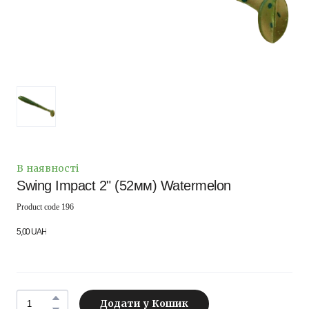
В наявності
Swing Impact 2" (52мм) Watermelon
Product code 196
5,00 UAH
Додати у Кошик