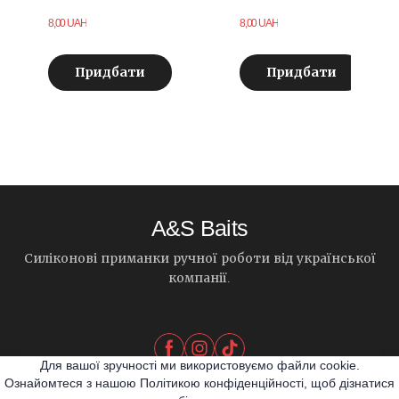
8,00 UAH
8,00 UAH
Придбати
Придбати
A&S Baits
Силіконові приманки ручної роботи від української
компанії.
Для вашої зручності ми використовуємо файли cookie.
Ознайомтеся з нашою Політикою конфіденційності, щоб дізнатися