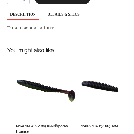
DESCRIPTION
DETAILS & SPECS
Ціна вказана за 1 шт
You might also like
Noike NINJA 3" (75мм) Темний фіолет/
Noike NINJA 3" (75мм) Темний фіолет
Шартрез