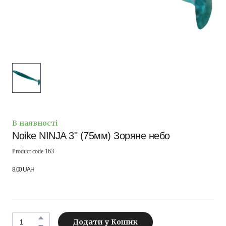
В наявності
Noike NINJA 3" (75мм) Зоряне небо
Product code 163
8,00 UAH
Додати у Кошик