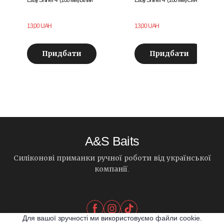
13,00 UAH
13,00 UAH
Придбати
Придбати
A&S Baits
Силіконові приманки ручної роботи від української
компанії.
Для вашої зручності ми використовуємо файли cookie.