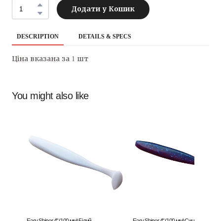
Додати у Кошик
DESCRIPTION
DETAILS & SPECS
Ціна вказана за 1 шт
You might also like
Easy Shiner 4" (100 мм) Білий
Easy Shiner 4" (100 мм) Синій/Рожевий