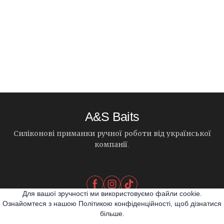
A&S Baits
Силіконові приманки ручної роботи від української
компанії.
Для вашої зручності ми використовуємо файли cookie.
Ознайомтеся з нашою Політикою конфіденційності, щоб дізнатися
більше.
© 2026 A&S Baits